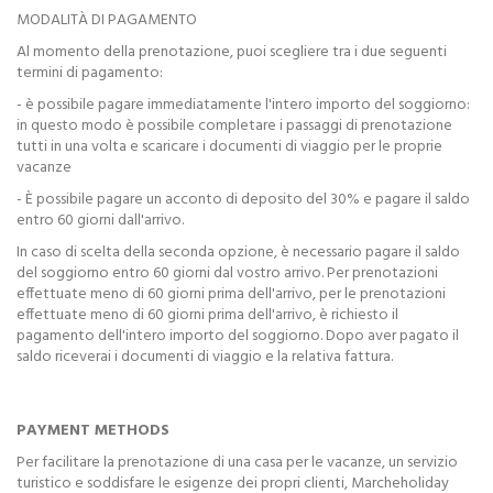
MODALITÀ DI PAGAMENTO
Al momento della prenotazione, puoi scegliere tra i due seguenti
termini di pagamento:
- è possibile pagare immediatamente l'intero importo del soggiorno:
in questo modo è possibile completare i passaggi di prenotazione
tutti in una volta e scaricare i documenti di viaggio per le proprie
vacanze
- È possibile pagare un acconto di deposito del 30% e pagare il saldo
entro 60 giorni dall'arrivo.
In caso di scelta della seconda opzione, è necessario pagare il saldo
del soggiorno entro 60 giorni dal vostro arrivo. Per prenotazioni
effettuate meno di 60 giorni prima dell'arrivo, per le prenotazioni
effettuate meno di 60 giorni prima dell'arrivo, è richiesto il
pagamento dell'intero importo del soggiorno. Dopo aver pagato il
saldo riceverai i documenti di viaggio e la relativa fattura.
PAYMENT METHODS
Per facilitare la prenotazione di una casa per le vacanze, un servizio
turistico e soddisfare le esigenze dei propri clienti, Marcheholiday