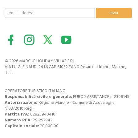
© 2026 MARCHE HOLIDAY VILLAS S.R.L.
VIA LUIGI EINAUDI 24 I.6 CAP 61032 FANO Pesaro – Urbino, Marche,
Italia
OPERATORE TURISTICO ITALIANO
Responsabilità civile e generale:
EUROP ASSISTANCE n. 2398145
Autorizzazione:
Regione Marche - Comune di Acqualagna
N 03/2010 Reg.
Partita IVA:
02825940410
Numero REA:
PS-297942
Capitale sociale:
20.000,00